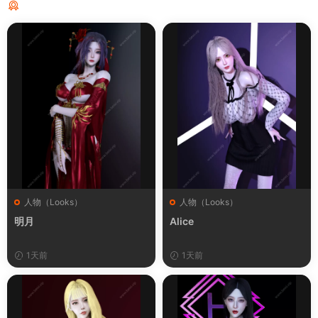
猜你喜欢
人物（Looks）
人物（Looks）
明月
Alice
1天前
1天前