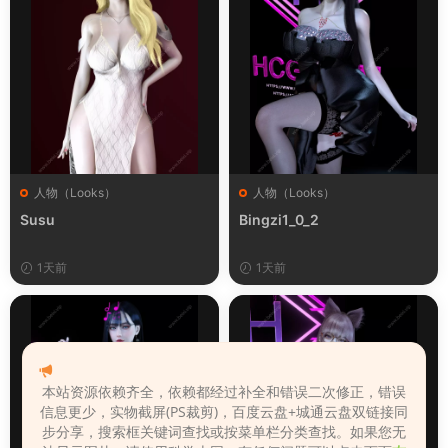
人物（Looks）
人物（Looks）
Susu
Bingzi1_0_2
1天前
1天前
本站资源依赖齐全，依赖都经过补全和错误二次修正，错误
信息更少，实物截屏(PS裁剪)，百度云盘+城通云盘双链接同
步分享，搜索框关键词查找或按菜单栏分类查找。如果您无