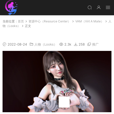
当前位置：
首页
资源中心（Resource Center）
VAM（Virt A Mate）
人
物（Looks）
正文
Dori
2022-08-24
人物（Looks）
2.3k
258
推广