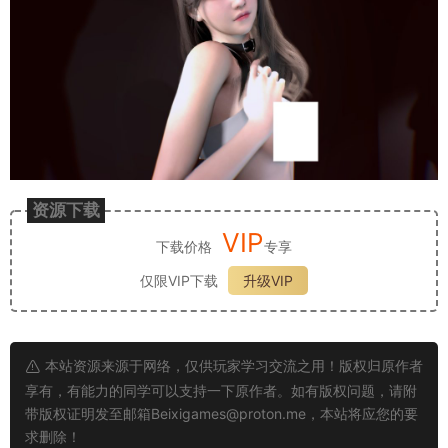
资源下载
VIP
下载价格
专享
仅限VIP下载
升级VIP
本站资源来源于网络，仅供玩家学习交流之用！版权归原作者
享有，有能力的同学可以支持一下原作者。如有版权问题，请附
带版权证明发至邮箱
Beixigames@proton.me
，本站将应您的要
求删除！