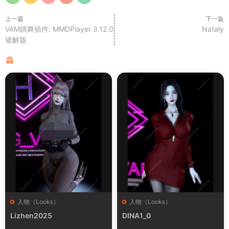
上一篇
下一篇
VAM跳舞插件: MMDPlayer 3.12.0
Nataly
破解版
猜你喜欢
人物（Looks）
人物（Looks）
Lizhen2025
DINA1_0