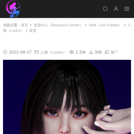
当前位置：
首页
资源中心（Resource Center）
VAM（Virt A Mate）
人
物（Looks）
正文
Jessica
2022-09-27
人物（Looks）
2.33k
308
推广