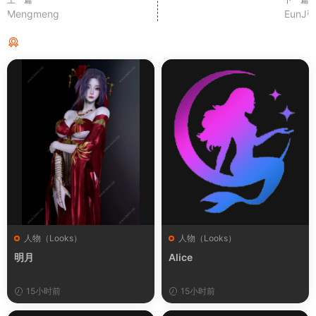
Mengmeng
EunJi
猜你喜欢
人物（Looks）
人物（Looks）
明月
Alice
15小时前
15小时前