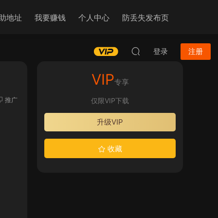
助地址
我要赚钱
个人中心
防丢失发布页
登录
注册
VIP
专享
推广
仅限VIP下载
升级VIP
收藏