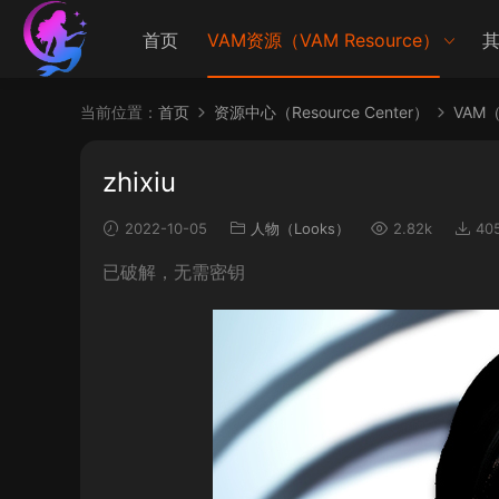
首页
VAM资源（VAM Resource）
其
当前位置：
首页
资源中心（Resource Center）
VAM（V
zhixiu
2022-10-05
人物（Looks）
2.82k
40
已破解，无需密钥