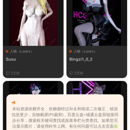
人物（Looks）
人物（Looks）
Susu
Bingzi1_0_2
2天前
2天前
本站资源依赖齐全，依赖都经过补全和错误二次修正，错误
信息更少，实物截屏(PS裁剪)，百度云盘+城通云盘双链接同
步分享，搜索框关键词查找或按菜单栏分类查找。如果您无
法显示图片，请使用科学上网。有任何问题可以点击页面
右