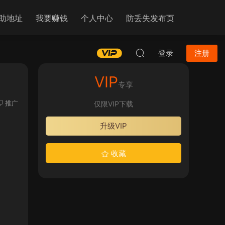
助地址
我要赚钱
个人中心
防丢失发布页
登录
注册
VIP
专享
推广
仅限VIP下载
升级VIP
收藏