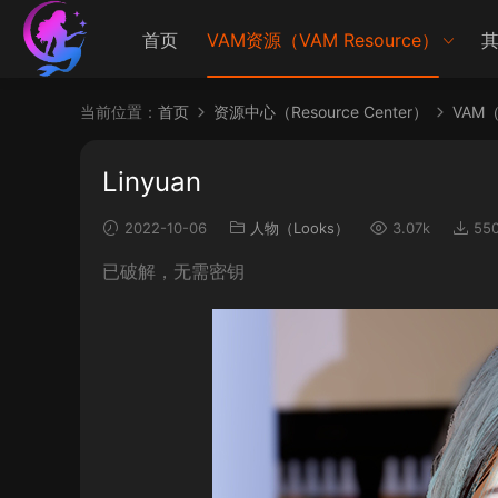
首页
VAM资源（VAM Resource）
其
当前位置：
首页
资源中心（Resource Center）
VAM（V
Linyuan
2022-10-06
人物（Looks）
3.07k
55
已破解，无需密钥