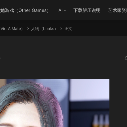
她游戏（Other Games）
AI
下载解压说明
艺术家资
irt A Mate）
人物（Looks）
正文
0