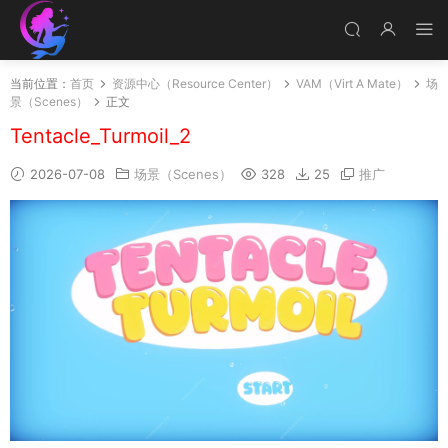
当前位置：
首页
资源中心（Resource Center）
VAM（Virt A Mate）
场
景（Scenes）
正文
Tentacle_Turmoil_2
2026-07-08
场景（Scenes）
328
25
推广