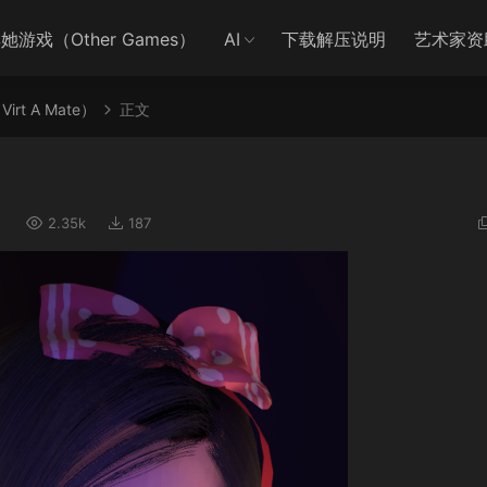
她游戏（Other Games）
AI
下载解压说明
艺术家资
irt A Mate）
正文
）
2.35k
187