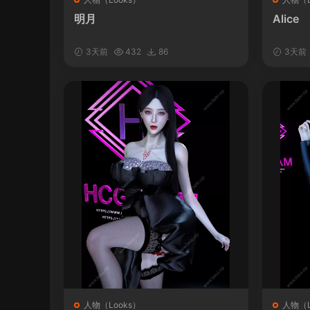
明月
Alice
3天前
432
86
3天前
人物（Looks）
人物（L