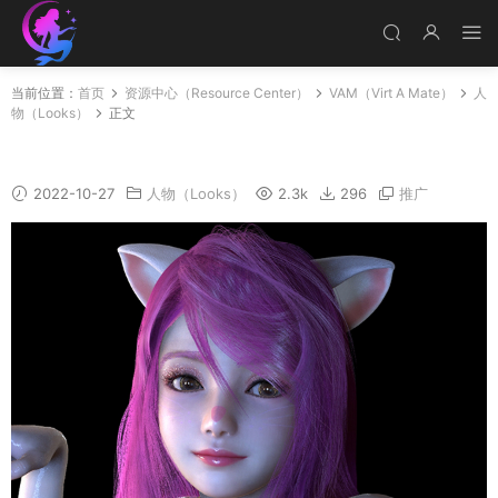
当前位置：
首页
资源中心（Resource Center）
VAM（Virt A Mate）
人
物（Looks）
正文
Qiumiaomiaomiao
2022-10-27
人物（Looks）
2.3k
296
推广