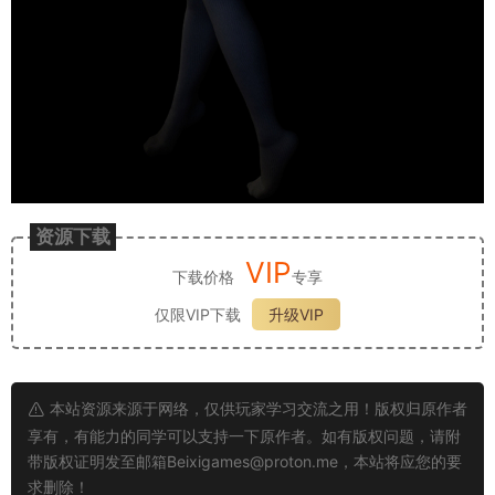
资源下载
VIP
下载价格
专享
仅限VIP下载
升级VIP
本站资源来源于网络，仅供玩家学习交流之用！版权归原作者
享有，有能力的同学可以支持一下原作者。如有版权问题，请附
带版权证明发至邮箱
Beixigames@proton.me
，本站将应您的要
求删除！