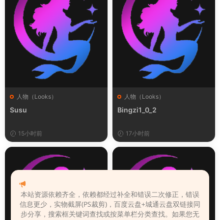
人物（Looks）
人物（Looks）
Susu
Bingzi1_0_2
15小时前
17小时前
本站资源依赖齐全，依赖都经过补全和错误二次修正，错误
信息更少，实物截屏(PS裁剪)，百度云盘+城通云盘双链接同
步分享，搜索框关键词查找或按菜单栏分类查找。如果您无