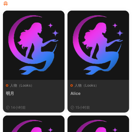
猜你喜欢
人物（Looks）
人物（Looks）
明月
Alice
14小时前
15小时前