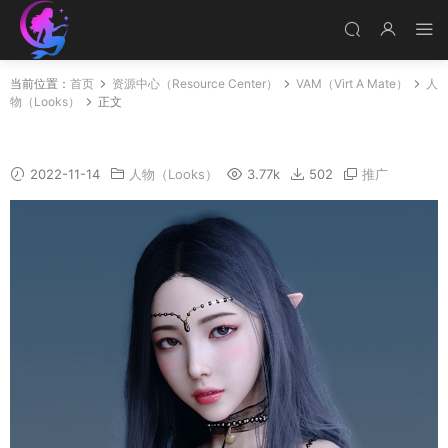
当前位置：
首页
资源中心（Resource Center）
VAM（Virt A Mate）
人
物（Looks）
正文
Fairy
2022-11-14
人物（Looks）
3.77k
502
推广