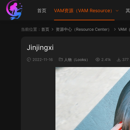
首页
VAM资源（VAM Resource）
其
当前位置：
首页
资源中心（Resource Center）
VAM（V
Jinjingxi
2022-11-16
人物（Looks）
2.41k
377