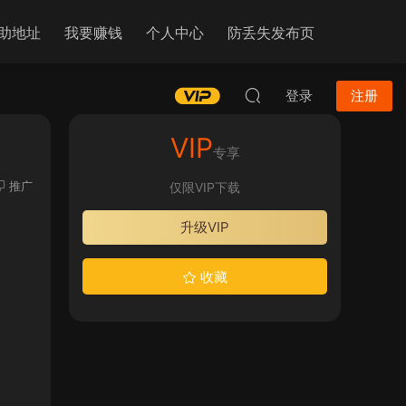
助地址
我要赚钱
个人中心
防丢失发布页
登录
注册
VIP
专享
推广
仅限VIP下载
升级VIP
收藏