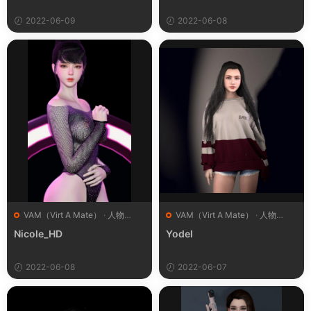
2022-06-09
2022-06-08
VAM（Virt A Mate）
·
人物
VAM（Virt A Mate）
·
人物
（Looks）
（Looks）
Nicole_HD
Yodel
2022-06-08
2022-06-07