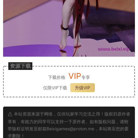
资源下载
VIP
下载价格
专享
仅限VIP下载
升级VIP
本站资源来源于网络，仅供玩家学习交流之用！版权归原作者
享有，有能力的同学可以支持一下原作者。如有版权问题，请附
带版权证明发至邮箱
Beixigames@proton.me
，本站将应您的要
求删除！