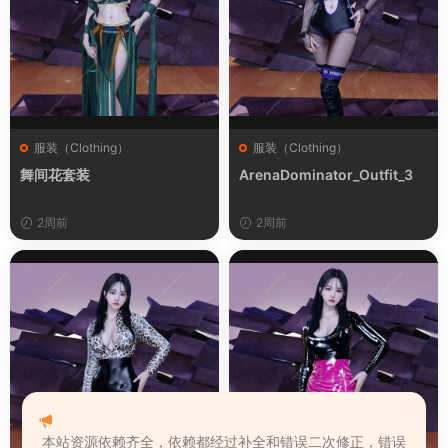
服装（Clothing）
服装（Clothing）
舞间花套装
ArenaDominator_Outfit_3
2周前
2周前
本站资源依赖齐全，依赖都经过补全和错误二次修正，错误