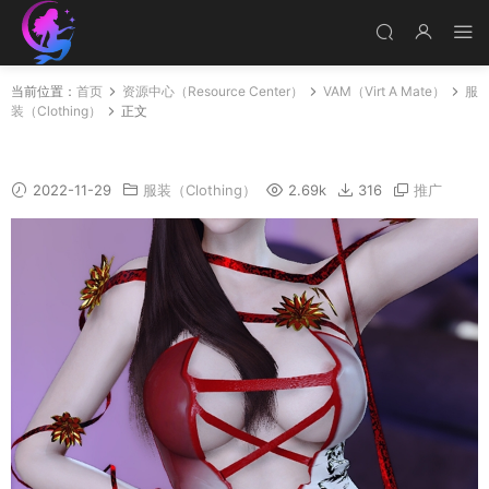
当前位置：
首页
资源中心（Resource Center）
VAM（Virt A Mate）
服
装（Clothing）
正文
Flower
2022-11-29
服装（Clothing）
2.69k
316
推广