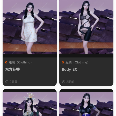
服装（Clothing）
服装（Clothing）
东方花香
Body_EC
2周前
2周前