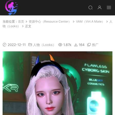
当前位置：
首页
资源中心（Resource Center）
VAM（Virt A Mate）
人
物（Looks）
正文
Blue_C
2022-12-11
人物（Looks）
1.87k
164
推广