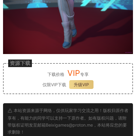
资源下载
VIP
下载价格
专享
仅限VIP下载
升级VIP
本站资源来源于网络，仅供玩家学习交流之用！版权归原作者
享有，有能力的同学可以支持一下原作者。如有版权问题，请附
带版权证明发至邮箱
Beixigames@proton.me
，本站将应您的要
求删除！