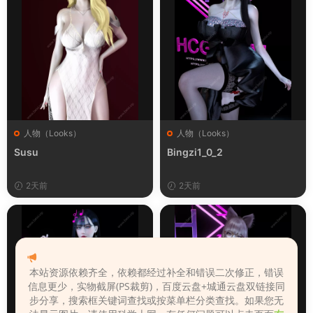
人物（Looks）
人物（Looks）
Susu
Bingzi1_0_2
2天前
2天前
本站资源依赖齐全，依赖都经过补全和错误二次修正，错误
信息更少，实物截屏(PS裁剪)，百度云盘+城通云盘双链接同
步分享，搜索框关键词查找或按菜单栏分类查找。如果您无