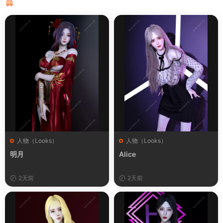
猜你喜欢
人物（Looks）
人物（Looks）
明月
Alice
2天前
2天前