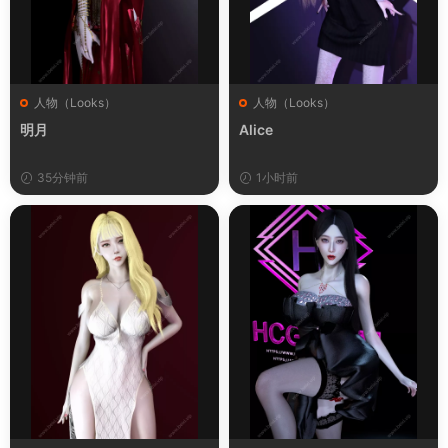
人物（Looks）
人物（Looks）
明月
Alice
35分钟前
1小时前