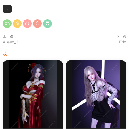
lv
上一篇
下一篇
Aileen_2.1
Erin
猜你喜欢