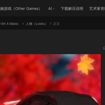
她游戏（Other Games）
AI
下载解压说明
艺术家资
irt A Mate）
人物（Looks）
正文