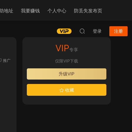
助地址
我要赚钱
个人中心
防丢失发布页
登录
注册
VIP
专享
推广
仅限VIP下载
升级VIP
收藏