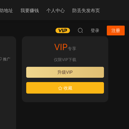
助地址
我要赚钱
个人中心
防丢失发布页
登录
注册
VIP
专享
推广
仅限VIP下载
升级VIP
收藏