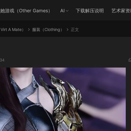
她游戏（Other Games）
AI
下载解压说明
艺术家资
irt A Mate）
服装（Clothing）
正文
34