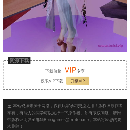
资源下载
VIP
下载价格
专享
仅限VIP下载
升级VIP
本站资源来源于网络，仅供玩家学习交流之用！版权归原作者
享有，有能力的同学可以支持一下原作者。如有版权问题，请附
带版权证明发至邮箱
Beixigames@proton.me
，本站将应您的要
求删除！