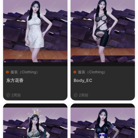
服装（Clothing）
服装（Clothing）
东方花香
Body_EC
2周前
2周前