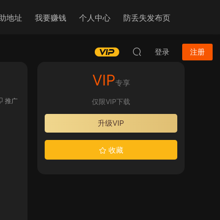
助地址
我要赚钱
个人中心
防丢失发布页
登录
注册
VIP
专享
推广
仅限VIP下载
升级VIP
收藏