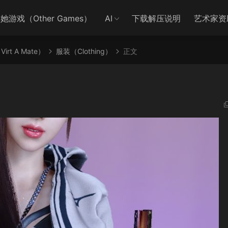
她游戏（Other Games）
AI
下载解压说明
艺术家资
irt A Mate）
服装（Clothing）
正文