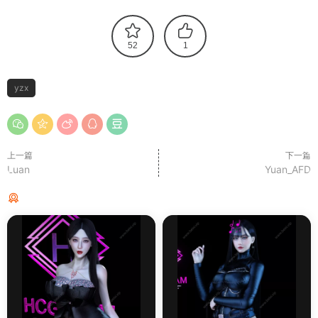
52
1
yzx
上一篇
下一篇
Luan
Yuan_AFD
猜你喜欢