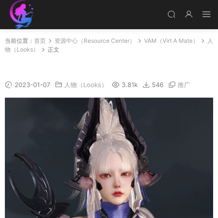
当前位置：
首页
资源中心（Resource Center）
VAM（Virt A Mate）
人
物（Looks）
正文
Yaodaoji
2023-01-07
人物（Looks）
3.81k
546
推广