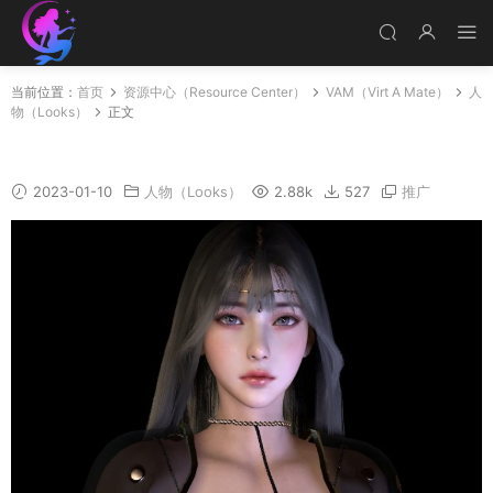
当前位置：
首页
资源中心（Resource Center）
VAM（Virt A Mate）
人
物（Looks）
正文
Lingling4
2023-01-10
人物（Looks）
2.88k
527
推广