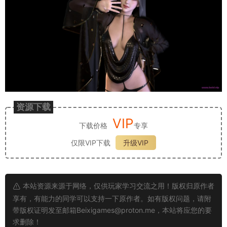
资源下载
VIP
下载价格
专享
仅限VIP下载
升级VIP
本站资源来源于网络，仅供玩家学习交流之用！版权归原作者
享有，有能力的同学可以支持一下原作者。如有版权问题，请附
带版权证明发至邮箱
Beixigames@proton.me
，本站将应您的要
求删除！