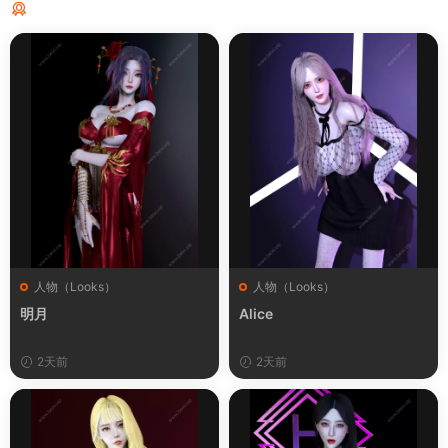
猜你喜欢
人物（Looks）
人物（Looks）
明月
Alice
2天前
2天前