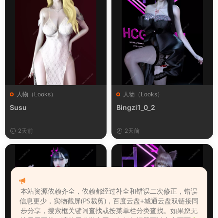
人物（Looks）
人物（Looks）
Susu
Bingzi1_0_2
2天前
2天前
本站资源依赖齐全，依赖都经过补全和错误二次修正，错误
信息更少，实物截屏(PS裁剪)，百度云盘+城通云盘双链接同
步分享，搜索框关键词查找或按菜单栏分类查找。如果您无