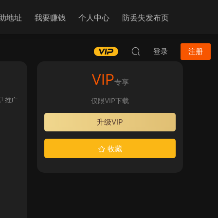
助地址
我要赚钱
个人中心
防丢失发布页
登录
注册
VIP
专享
推广
仅限VIP下载
升级VIP
收藏