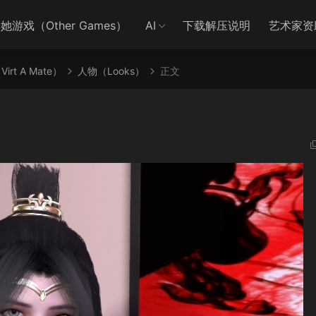
她游戏（Other Games）
AI
下载解压说明
艺术家资
irt A Mate）
人物（Looks）
正文