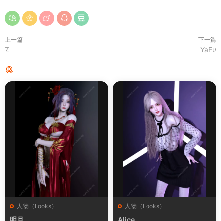
上一篇
下一篇
Z
YaFu
猜你喜欢
人物（Looks）
人物（Looks）
明月
Alice