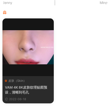
Jenny
Ming
猜你喜欢
皮肤（Skin）
VAM 4K 8K皮肤纹理贴图预
设，清晰到毛孔
2022-06-18