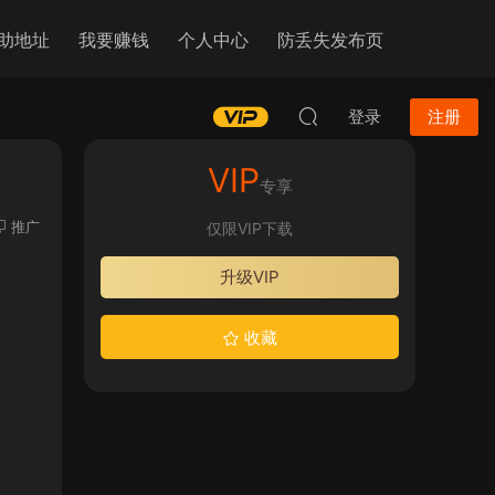
助地址
我要赚钱
个人中心
防丢失发布页
登录
注册
VIP
专享
推广
仅限VIP下载
升级VIP
收藏