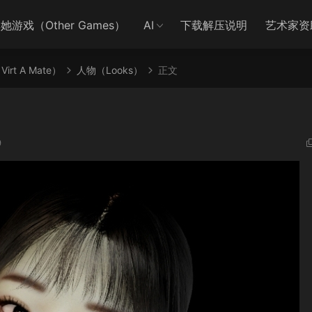
她游戏（Other Games）
AI
下载解压说明
艺术家资
irt A Mate）
人物（Looks）
正文
9