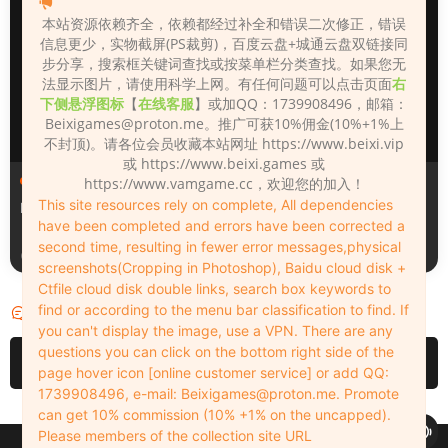
本站资源依赖齐全，依赖都经过补全和错误二次修正，错误
信息更少，实物截屏(PS裁剪)，百度云盘+城通云盘双链接同
步分享，搜索框关键词查找或按菜单栏分类查找。如果您无
法显示图片，请使用科学上网。有任何问题可以点击页面
右
下侧悬浮图标
【
在线客服
】或加QQ：1739908496，邮箱：
Beixigames@proton.me
。推广可获10%佣金(10%+1%上
不封顶)。请各位会员收藏本站网址 https://www.beixi.vip
或 https://www.beixi.games 或
人物（Looks）
人物（Looks）
https://www.vamgame.cc，欢迎您的加入！
This site resources rely on complete, All dependencies
Monica_2_2_2
Lizhen2025
have been completed and errors have been corrected a
second time, resulting in fewer error messages,physical
4小时前
22小时前
screenshots(Cropping in Photoshop), Baidu cloud disk +
Ctfile cloud disk double links, search box keywords to
find or according to the menu bar classification to find. If
评论
0
you can't display the image, use a VPN. There are any
questions you can click on the bottom right side of the
请先
登录
page hover icon [online customer service] or add QQ:
1739908496, e-mail:
Beixigames@proton.me
. Promote
can get 10% commission (10% +1% on the uncapped).
Please members of the collection site URL