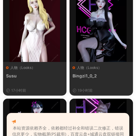
人物（Looks）
人物（Looks）
Susu
Bingzi1_0_2
17小时前
19小时前
本站资源依赖齐全，依赖都经过补全和错误二次修正，错误
信息更少，实物截屏(PS裁剪)，百度云盘+城通云盘双链接同