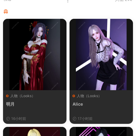
猜你喜欢
人物（Looks）
人物（Looks）
明月
Alice
16小时前
17小时前