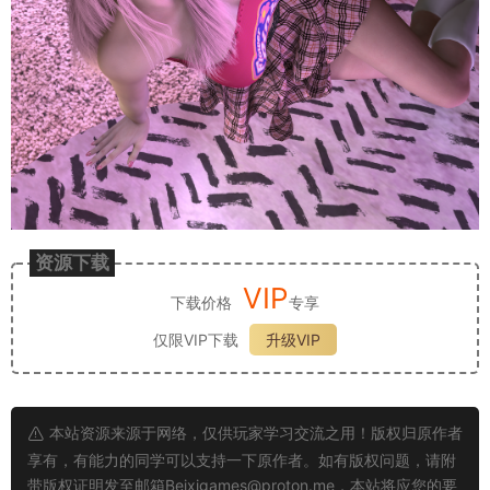
资源下载
VIP
下载价格
专享
仅限VIP下载
升级VIP
本站资源来源于网络，仅供玩家学习交流之用！版权归原作者
享有，有能力的同学可以支持一下原作者。如有版权问题，请附
带版权证明发至邮箱
Beixigames@proton.me
，本站将应您的要