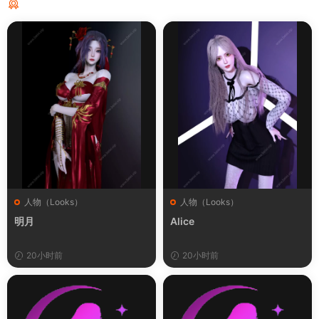
猜你喜欢
人物（Looks）
人物（Looks）
明月
Alice
20小时前
20小时前