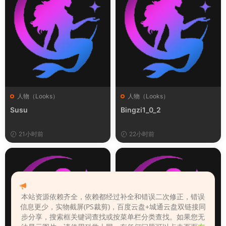
人物（Looks）
人物（Looks）
Susu
Bingzi1_0_2
21小时前
22小时前
本站资源依赖齐全，依赖都经过补全和错误二次修正，错误
信息更少，实物截屏(PS裁剪)，百度云盘+城通云盘双链接同
步分享，搜索框关键词查找或按菜单栏分类查找。如果您无