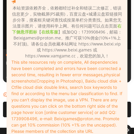
本站资源依赖齐全，依赖都经过补全和错误二次修正，错误
信息更少，实物截屏(PS裁剪)，百度云盘+城通云盘双链接同
步分享，搜索框关键词查找或按菜单栏分类查找。如果您无
法显示图片，请使用科学上网。有任何问题可以点击页面
右
下侧悬浮图标
【
在线客服
】或加QQ：1739908496，邮箱：
Beixigames@proton.me
。推广可获10%佣金(10%+1%上
不封顶)。请各位会员收藏本站网址 https://www.beixi.vip
或 https://www.beixi.games 或
人物（Looks）
人物（Looks）
https://www.vamgame.cc，欢迎您的加入！
This site resources rely on complete, All dependencies
Monica_2_2_2
Lizhen2025
have been completed and errors have been corrected a
second time, resulting in fewer error messages,physical
3天前
4天前
screenshots(Cropping in Photoshop), Baidu cloud disk +
Ctfile cloud disk double links, search box keywords to
find or according to the menu bar classification to find. If
评论
0
you can't display the image, use a VPN. There are any
questions you can click on the bottom right side of the
请先
登录
page hover icon [online customer service] or add QQ:
1739908496, e-mail:
Beixigames@proton.me
. Promote
can get 10% commission (10% +1% on the uncapped).
Please members of the collection site URL