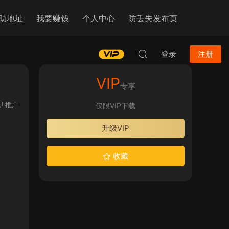
助地址
我要赚钱
个人中心
防丢失发布页
登录
注册
VIP
专享
推广
仅限VIP下载
升级VIP
收藏