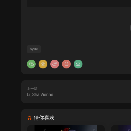
hyde
上一篇
Li_Sha·Vienne
猜你喜欢