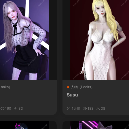
ooks）
人物（Looks）
Susu
190
33
1天前
183
38