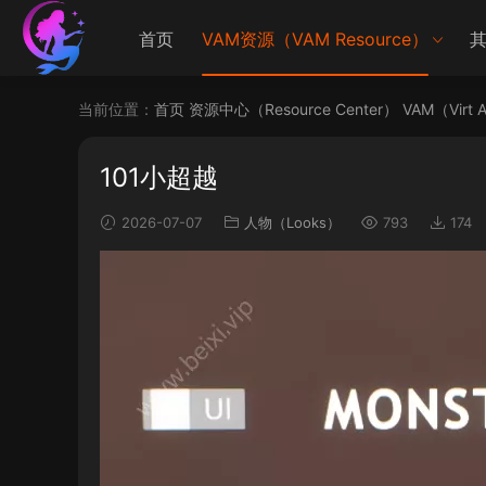
首页
VAM资源（VAM Resource）
其
当前位置：
首页
资源中心（Resource Center）
VAM（Virt 
101小超越
2026-07-07
人物（Looks）
793
174