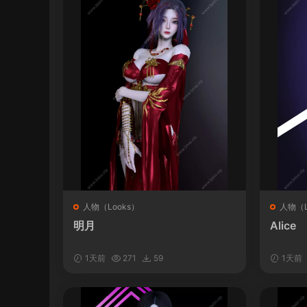
人物（Looks）
人物（L
明月
Alice
1天前
271
59
1天前