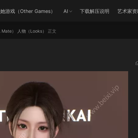
她游戏（Other Games）
AI
下载解压说明
艺术家资
A Mate）
人物（Looks）
正文