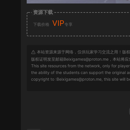
资源下载
VIP
下载价格
专享
本站资源来源于网络，仅供玩家学习交流之用！版权
版权证明发至邮箱
Beixigames@proton.me
，本站将应
This site resources from the network, only for playe
the ability of the students can support the original a
copyright to :
Beixigames@proton.me
, this site will