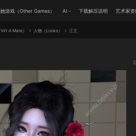
她游戏（Other Games）
AI
下载解压说明
艺术家资
irt A Mate）
人物（Looks）
正文