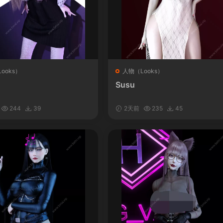
ooks）
人物（Looks）
Susu
244
39
2天前
235
45