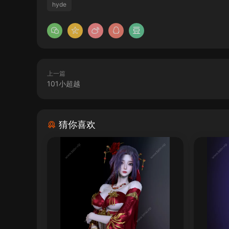
hyde
上一篇
101小超越
猜你喜欢