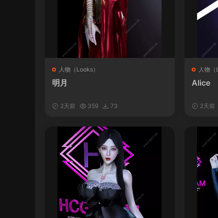
人物（Looks）
人物（L
明月
Alice
2天前
359
73
2天前