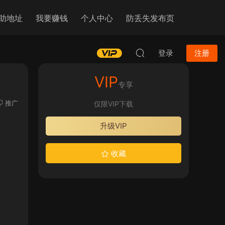
助地址
我要赚钱
个人中心
防丢失发布页
登录
注册
VIP
专享
推广
仅限VIP下载
升级VIP
收藏