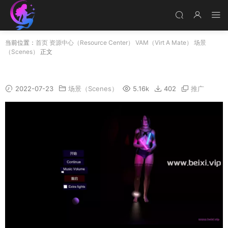
当前位置：
首页
资源中心（Resource Center）
VAM（Virt A Mate）
场景
（Scenes）
正文
VirtAmateur场景动画作品专辑
2022-07-23
场景（Scenes）
5.16k
402
推广