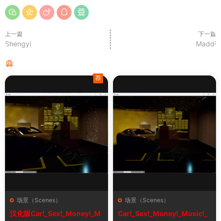
上一篇
下一篇
Shengyi
Maddi
猜你喜欢
荐
场景（Scenes）
场景（Scenes）
汉化版Car!_Sex!_Money!_M
Car!_Sex!_Money!_Music!_