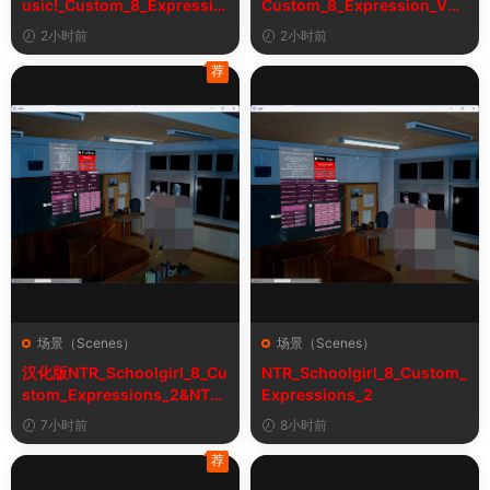
usic!_Custom_8_Expressio
Custom_8_Expression_V2_
n_V2_1&车！性！钱！音乐！
1
2小时前
2小时前
自定义表情
荐
场景（Scenes）
场景（Scenes）
汉化版NTR_Schoolgirl_8_Cu
NTR_Schoolgirl_8_Custom_
stom_Expressions_2&NTR
Expressions_2
女学生8自定义表情
7小时前
8小时前
荐