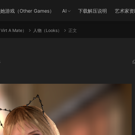
她游戏（Other Games）
AI
下载解压说明
艺术家资
irt A Mate）
人物（Looks）
正文
5