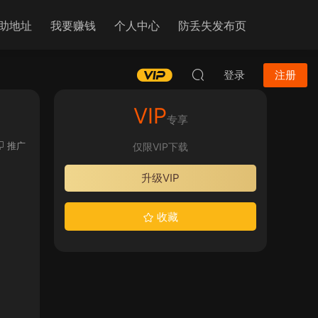
助地址
我要赚钱
个人中心
防丢失发布页
登录
注册
VIP
专享
推广
仅限VIP下载
升级VIP
收藏