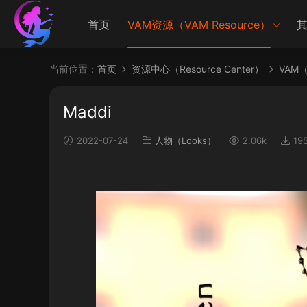
首页
VAM资源（VAM Resource）
其
当前位置：
首页
资源中心（Resource Center）
VAM（V
Maddi
2022-07-24
人物（Looks）
2.06k
19