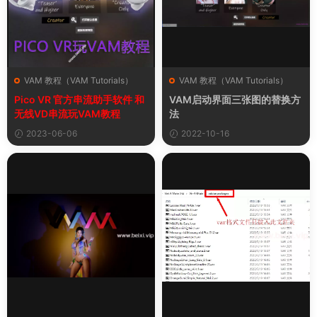
VAM 教程（VAM Tutorials）
VAM 教程（VAM Tutorials）
Pico VR 官方串流助手软件 和
VAM启动界面三张图的替换方
无线VD串流玩VAM教程
法
2023-06-06
2022-10-16