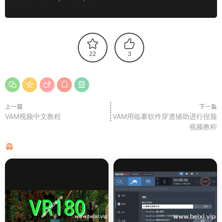
22
3
上一篇
下一篇
VAM视频中文教程
VAM用临摹软件穿透辅助进行捏脸
视频教程
猜你喜欢