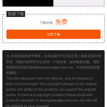
资源下载
免费
下载价格
立即下载
本站资源来源于网络，仅供玩家学习交流之用！版权归原作者
享有，有能力的同学可以支持一下原作者。如有版权问题，请附
带版权证明发至邮箱
Beixigames@proton.me
，本站将应您的要
求删除！
This site resources from the network, only for players to
learn and exchange! The copyright belongs to the original
author, the ability of the students can support the original
author. If there is a copyright problem,Please email with
proof of copyright to :
Beixigames@proton.me
, this site will
be deleted at your request!